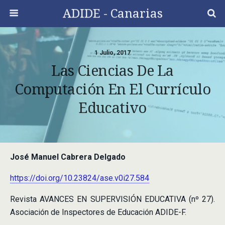
ADIDE - Canarias
1 Julio, 2017
Las Ciencias De La
Computación En El Currículo
Educativo
José Manuel Cabrera Delgado
https://doi.org/10.23824/ase.v0i27.584
Revista AVANCES EN SUPERVISIÓN EDUCATIVA (nº 27).
Asociación de Inspectores de Educación ADIDE-F.