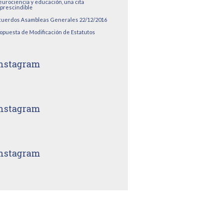
urociencia y educación, una cita
prescindible
uerdos Asambleas Generales 22/12/2016
opuesta de Modificación de Estatutos
nstagram
nstagram
nstagram