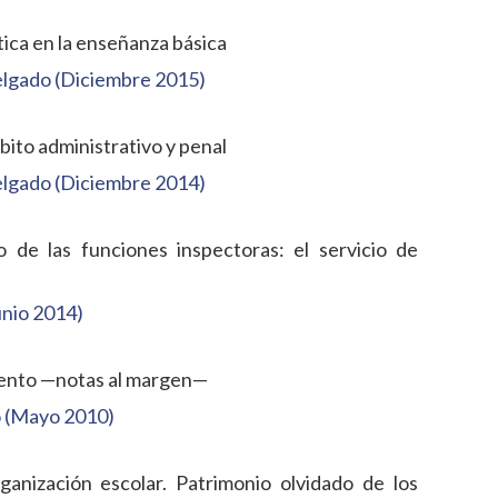
ica en la enseñanza básica
lgado (Diciembre 2015)
bito administrativo y penal
lgado (Diciembre 2014)
de las funciones inspectoras: el servicio de
unio 2014)
imento —notas al margen—
 (Mayo 2010)
ganización escolar. Patrimonio olvidado de los