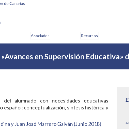
m
Asociados
Recursos
ta «Avances en Supervisión Educativa»
E
ón del alumnado con necesidades educativas
o español: conceptualización, síntesis histórica y
ina y Juan José Marrero Galván (Junio 2018)
AI