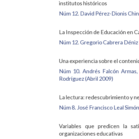
institutos históricos
Núm 12. David Pérez-Dionis Chi
La Inspección de Educación en C
Núm 12. Gregorio Cabrera Déniz
Una experiencia sobre el conteni
Núm 10. Andrés Falcón Armas, 
Rodríguez (Abril 2009)
La lectura: redescubrimiento y n
Núm 8. José Francisco Leal Simó
Variables que predicen la sat
organizaciones educativas