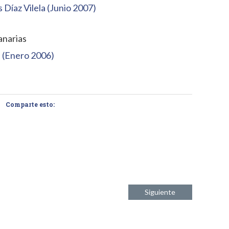
 Díaz Vilela (Junio 2007)
anarias
n (Enero 2006)
Comparte esto:
Siguiente