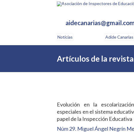
aidecanarias@gmail.co
Noticias
Adide Canarias
Artículos de la revis
Evolución en la escolarizaci
especiales en el sistema educativ
papel de la Inspección Educativa
Núm 29. Miguel Ángel Negrín Med