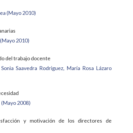
nea (Mayo 2010)
anarias
 (Mayo 2010)
do del trabajo docente
Sonia Saavedra Rodríguez, María Rosa Lázaro
ecesidad
n (Mayo 2008)
isfacción y motivación de los directores de