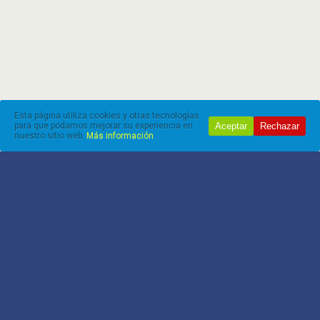
Esta página utiliza cookies y otras tecnologías
Aceptar
Rechazar
para que podamos mejorar su experiencia en
nuestro sitio web.
Más información