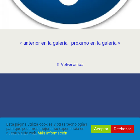
« anterior en la galería
próximo en la galería »
Volver arriba
Esta página utiliza cookies y otras tecnologías
Aceptar
Rechazar
para que podamos mejorar su experiencia en
nuestro sitio web.
Más información