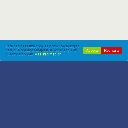
Esta página utiliza cookies y otras tecnologías
Aceptar
Rechazar
para que podamos mejorar su experiencia en
nuestro sitio web.
Más información