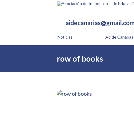
aidecanarias@gmail.co
Noticias
Adide Canarias
row of books