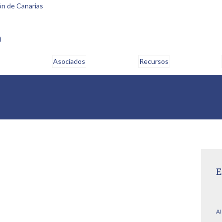
m
Asociados
Recursos
E
AI