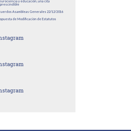
urociencia y educación, una cita
prescindible
uerdos Asambleas Generales 22/12/2016
opuesta de Modificación de Estatutos
nstagram
nstagram
nstagram