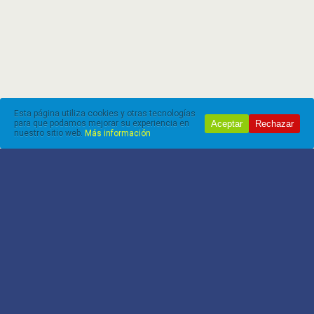
Esta página utiliza cookies y otras tecnologías
Aceptar
Rechazar
para que podamos mejorar su experiencia en
nuestro sitio web.
Más información