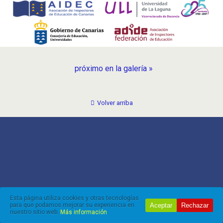
próximo en la galería »
Volver arriba
Esta página utiliza cookies y otras tecnologías
Aceptar
Rechazar
para que podamos mejorar su experiencia en
nuestro sitio web.
Más información