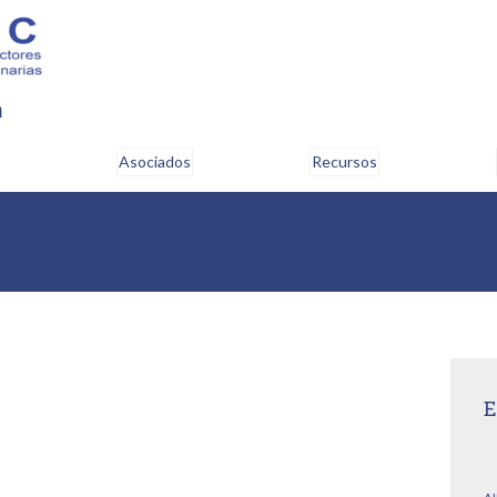
m
Asociados
Recursos
E