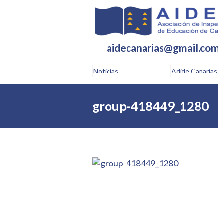
aidecanarias@gmail.co
Noticias
Adide Canarias
group-418449_1280