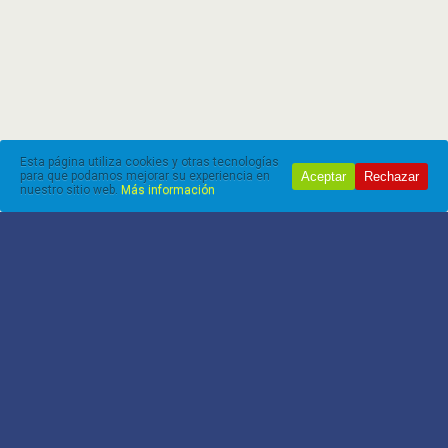
Esta página utiliza cookies y otras tecnologías
Aceptar
Rechazar
para que podamos mejorar su experiencia en
nuestro sitio web.
Más información