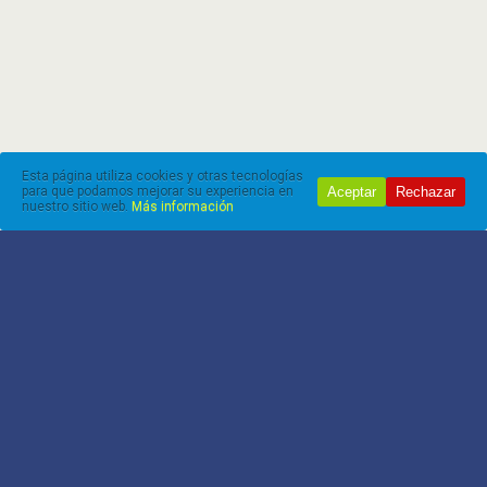
Esta página utiliza cookies y otras tecnologías
Aceptar
Rechazar
para que podamos mejorar su experiencia en
nuestro sitio web.
Más información