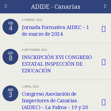
ADIDE - Canarias
4 FEBRERO, 2024
FEB
4
Jornada Formativa AIDEC – 1
de marzo de 2024
8 SEPTIEMBRE, 2022
SEP
8
INSCRIPCIÓN XVI CONGRESO
ESTATAL INSPECCIÓN DE
EDUCACIÓN
3 ABRIL, 2022
ABR
3
Congreso Asociación de
Inspectores de Canarias
(AIDEC) – La Palma – 19 y 20